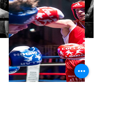
Formule X-Pro
Prix
250,00€