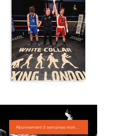
Abonnement 6 semaines minimum