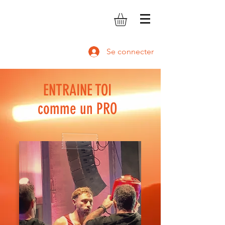
THE.PIT
Se connecter
ENTRAINE TOI
comme un PRO