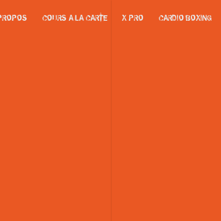
PROPOS
COURS A LA CARTE
X-PRO
CARDIO BOXING