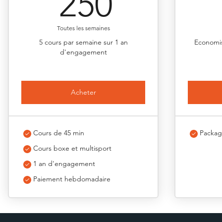
250€
250
Toutes les semaines
5 cours par semaine sur 1 an
Economis
d'engagement
Acheter
Cours de 45 min
Packag
Cours boxe et multisport
1 an d'engagement
Paiement hebdomadaire