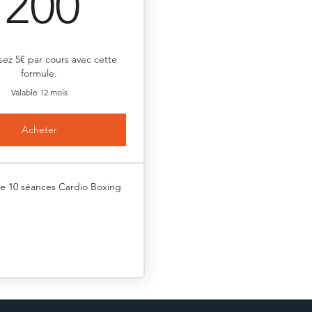
200€
200
ez 5€ par cours avec cette
formule.
Valable 12 mois
Acheter
e 10 séances Cardio Boxing